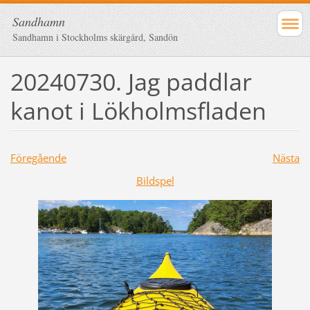
Sandhamn
Sandhamn i Stockholms skärgård, Sandön
20240730. Jag paddlar
kanot i Lökholmsfladen
Föregående
Nästa
Bildspel