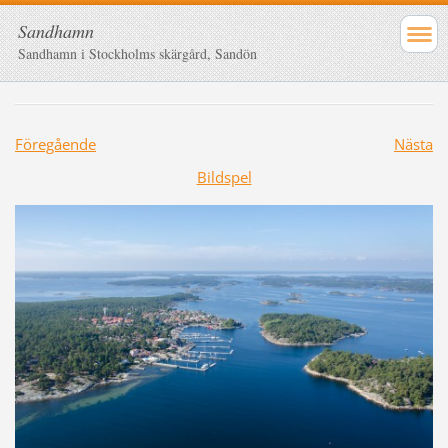
Sandhamn
Sandhamn i Stockholms skärgård, Sandön
Föregående
Nästa
Bildspel