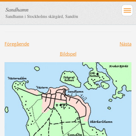
Sandhamn
Sandhamn i Stockholms skärgård, Sandön
Föregående
Nästa
Bildspel