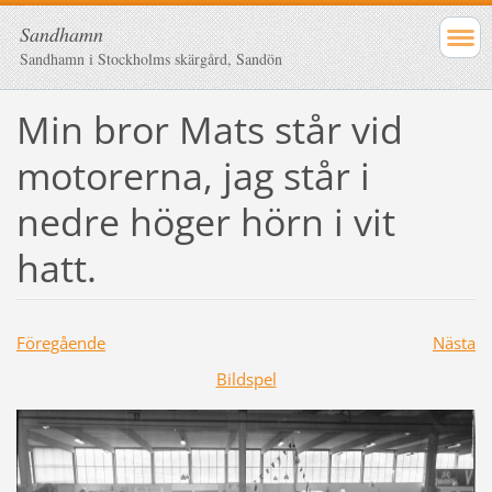
Sandhamn
Sandhamn i Stockholms skärgård, Sandön
Min bror Mats står vid
motorerna, jag står i
nedre höger hörn i vit
hatt.
Föregående
Nästa
Bildspel