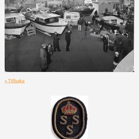
« Tillbaka