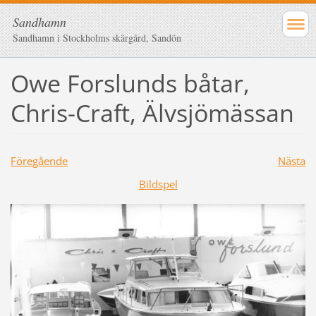
Sandhamn
Sandhamn i Stockholms skärgård, Sandön
Owe Forslunds båtar,
Chris-Craft, Älvsjömässan
Föregående
Nästa
Bildspel