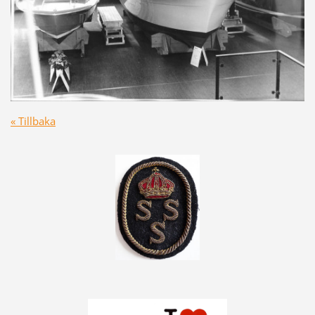
« Tillbaka