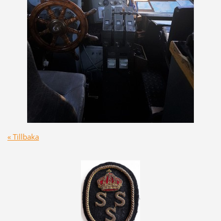
« Tillbaka