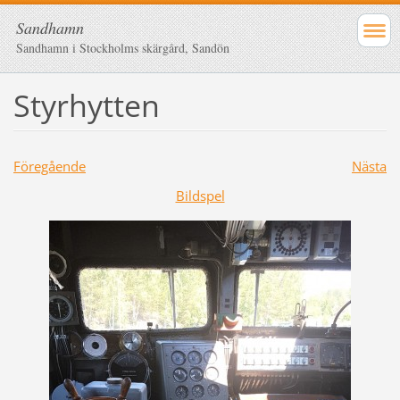
Sandhamn
Sandhamn i Stockholms skärgård, Sandön
Styrhytten
Föregående
Nästa
Bildspel