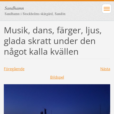
Sandhamn
Sandhamn i Stockholms skärgård, Sandön
Musik, dans, färger, ljus,
glada skratt under den
något kalla kvällen
Föregående
Nästa
Bildspel