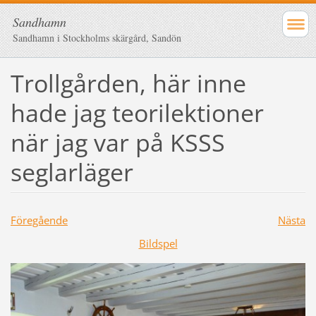
Sandhamn
Sandhamn i Stockholms skärgård, Sandön
Trollgården, här inne
hade jag teorilektioner
när jag var på KSSS
seglarläger
Föregående
Nästa
Bildspel