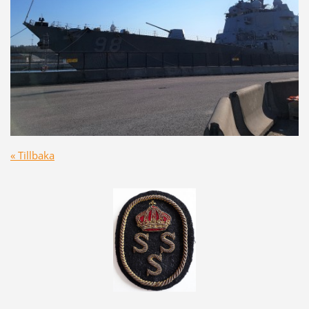
« Tillbaka