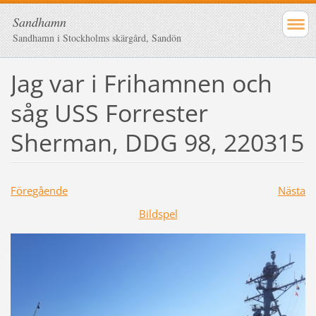
Sandhamn
Sandhamn i Stockholms skärgård, Sandön
Jag var i Frihamnen och
såg USS Forrester
Sherman, DDG 98, 220315
Föregående
Nästa
Bildspel