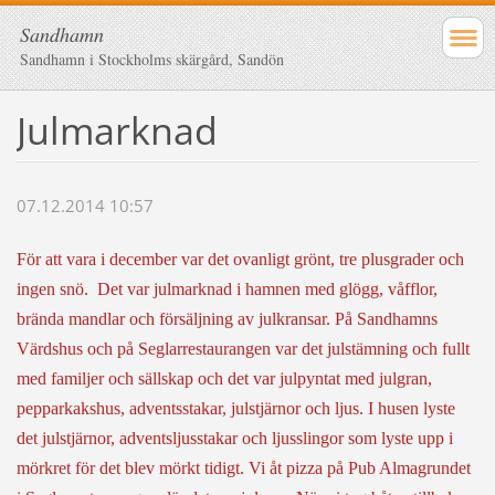
Sandhamn
Sandhamn i Stockholms skärgård, Sandön
Julmarknad
07.12.2014 10:57
För att vara i december var det ovanligt grönt, tre plusgrader och
ingen snö. Det var julmarknad i hamnen med glögg, våfflor,
brända mandlar och försäljning av julkransar. På Sandhamns
Värdshus och på Seglarrestaurangen var det julstämning och fullt
med familjer och sällskap och det var julpyntat med julgran,
pepparkakshus, adventsstakar, julstjärnor och ljus. I husen lyste
det julstjärnor, adventsljusstakar och ljusslingor som lyste upp i
mörkret för det blev mörkt tidigt. Vi åt pizza på Pub Almagrundet