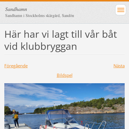
Sandhamn
Sandhamn i Stockholms skärgård, Sandön
Här har vi lagt till vår båt
vid klubbryggan
Föregående
Nästa
Bildspel