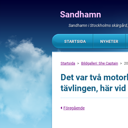
Sandhamn
Sandhamn i Stockholms skärgård
STARTSIDA
NYHETER
Startsida
>
Bildgalleri: She Captain
>
20
Det var två motor
tävlingen, här vi
Föregående