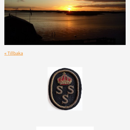
« Tillbaka